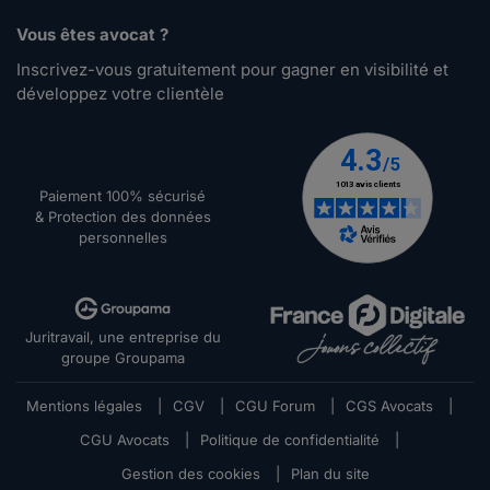
Vous êtes avocat ?
Inscrivez-vous gratuitement pour gagner en visibilité et
développez votre clientèle
Paiement 100% sécurisé
& Protection des données
personnelles
Juritravail, une entreprise du
groupe Groupama
Mentions légales
|
CGV
|
CGU Forum
|
CGS Avocats
|
CGU Avocats
|
Politique de confidentialité
|
Gestion des cookies
|
Plan du site