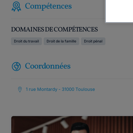
Compétences
DOMAINES DE COMPÉTENCES
Droit du travail
Droit de la famille
Droit pénal
Coordonnées
1 rue Montardy - 31000 Toulouse