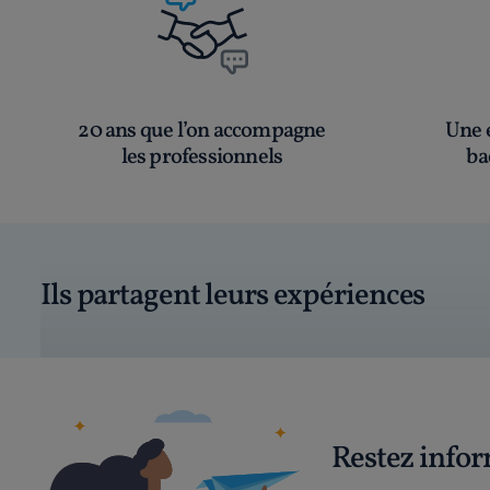
20 ans que l’on accompagne
Une é
les professionnels
ba
Ils partagent leurs expériences
Restez info