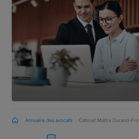
Annuaire des avocats
Cabinet Maître Durand-Fro