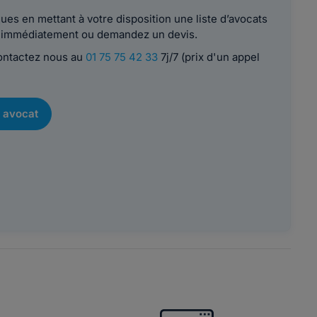
es en mettant à votre disposition une liste d’avocats
le immédiatement ou demandez un devis.
contactez nous au
01 75 75 42 33
7j/7 (prix d'un appel
 avocat