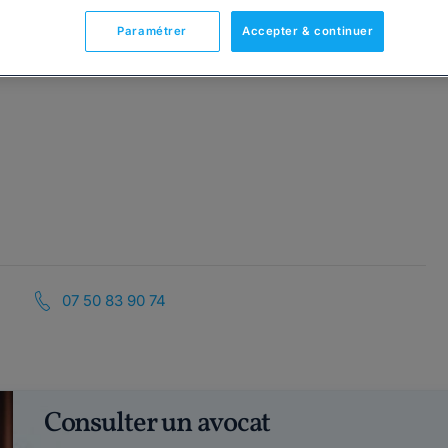
Paramétrer
Accepter & continuer
07 50 83 90 74
Consulter un avocat