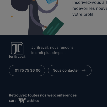
Inscrivez-vous à 
recevoir les nouv
votre profil
Juritravail, nous rendons
le droit plus simple !
01 75 75 36 00
Nous contacter
Retrouvez toutes nos webconférences
sur :