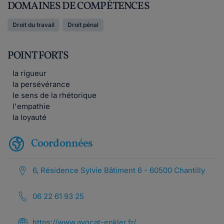
DOMAINES DE COMPÉTENCES
Droit du travail
Droit pénal
POINT FORTS
la rigueur
la persévérance
le sens de la rhétorique
l'empathie
la loyauté
Coordonnées
6, Résidence Sylvie Bâtiment 6 - 60500 Chantilly
06 22 61 93 25
https://www.avocat-enkler.fr/