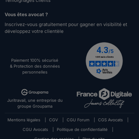
Témoignages clients
Vous êtes avocat ?
Inscrivez-vous gratuitement pour gagner en visibilité et
développez votre clientèle
Paiement 100% sécurisé
& Protection des données
personnelles
Juritravail, une entreprise du
groupe Groupama
Mentions légales
|
CGV
|
CGU Forum
|
CGS Avocats
|
CGU Avocats
|
Politique de confidentialité
|