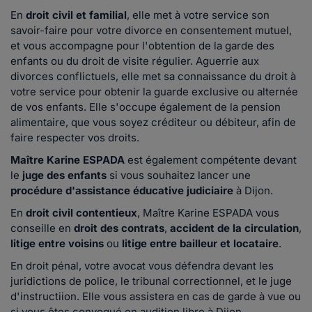
En
droit civil et familial
, elle met à votre service son
savoir-faire pour votre divorce en consentement mutuel,
et vous accompagne pour l'obtention de la garde des
enfants ou du droit de visite régulier. Aguerrie aux
divorces conflictuels, elle met sa connaissance du droit à
votre service pour obtenir la guarde exclusive ou alternée
de vos enfants. Elle s'occupe également de la pension
alimentaire, que vous soyez créditeur ou débiteur, afin de
faire respecter vos droits.
Maître Karine ESPADA
est également compétente devant
le
juge des enfants
si vous souhaitez lancer une
procédure d'assistance éducative judiciaire
à Dijon.
En
droit civil contentieux
, Maître Karine ESPADA vous
conseille en
droit des contrats
,
accident de la circulation
,
litige entre voisins
ou
litige entre bailleur et locataire
.
En droit pénal, votre avocat vous défendra devant les
juridictions de police, le tribunal correctionnel, et le juge
d'instructiion. Elle vous assistera en cas de garde à vue ou
si vous êtes convoqué en audition libre à Dijon.