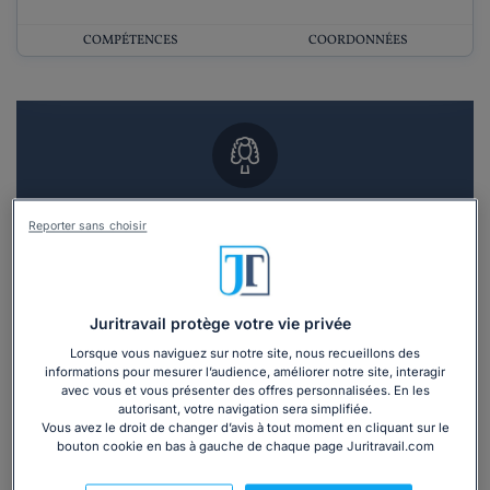
COMPÉTENCES
COORDONNÉES
Vous souhaitez un RDV en cabinet avec un
Reporter sans choisir
avocat ?
Recevoir des devis d'avocats
Juritravail protège votre vie privée
3 devis en 48h
Lorsque vous naviguez sur notre site, nous recueillons des
informations pour mesurer l’audience, améliorer notre site, interagir
avec vous et vous présenter des offres personnalisées. En les
autorisant, votre navigation sera simplifiée.
Vous avez le droit de changer d’avis à tout moment en cliquant sur le
bouton cookie en bas à gauche de chaque page Juritravail.com