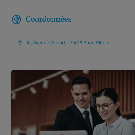
Coordonnées
15, Avenue Mozart - 75016 Paris 16ème