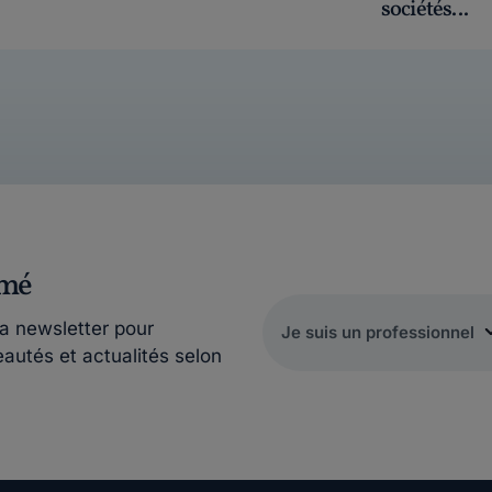
sociétés...
rmé
la newsletter pour
eautés et actualités selon