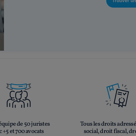
Trouver un
quipe de 50 juristes
Tous les droits adress
c +5 et 700 avocats
social, droit fiscal, dr