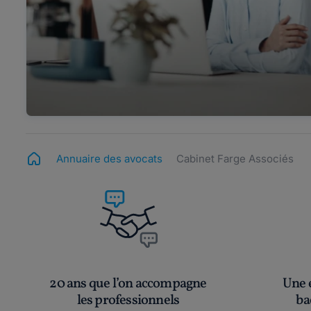
Annuaire des avocats
Cabinet Farge Associés
20 ans que l’on accompagne
Une é
les professionnels
ba