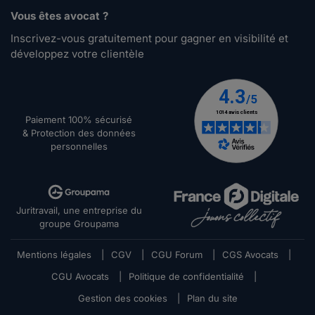
Vous êtes avocat ?
Inscrivez-vous gratuitement pour gagner en visibilité et
développez votre clientèle
Paiement 100% sécurisé
& Protection des données
personnelles
Juritravail, une entreprise du
groupe Groupama
Mentions légales
|
CGV
|
CGU Forum
|
CGS Avocats
|
CGU Avocats
|
Politique de confidentialité
|
Gestion des cookies
|
Plan du site