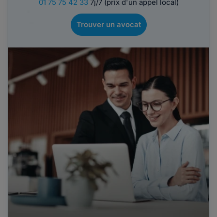
01 75 75 42 33
7j/7 (prix d'un appel local)
Trouver un avocat