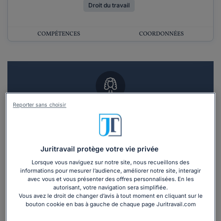
Droit du travail
COMPÉTENCES
COORDONNÉES
Reporter sans choisir
Vous souhaitez un RDV en cabinet avec un
avocat ?
Recevoir des devis d'avocats
Juritravail protège votre vie privée
Lorsque vous naviguez sur notre site, nous recueillons des
3 devis en 48h
informations pour mesurer l’audience, améliorer notre site, interagir
avec vous et vous présenter des offres personnalisées. En les
autorisant, votre navigation sera simplifiée.
Vous avez le droit de changer d’avis à tout moment en cliquant sur le
bouton cookie en bas à gauche de chaque page Juritravail.com