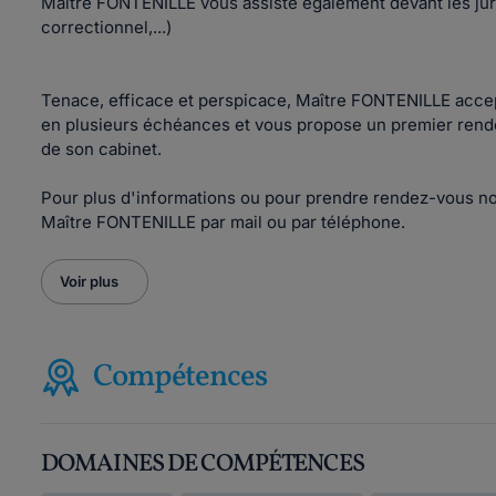
Maître FONTENILLE vous assiste également devant les juri
correctionnel,...)
Tenace, efficace et perspicace, Maître FONTENILLE accept
en plusieurs échéances et vous propose un premier rend
de son cabinet.
Pour plus d'informations ou pour prendre rendez-vous no
Maître FONTENILLE par mail ou par téléphone.
Voir plus
Compétences
DOMAINES DE COMPÉTENCES