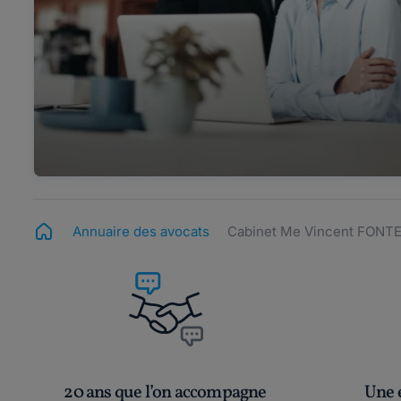
Annuaire des avocats
Cabinet Me Vincent FONT
20 ans que l’on accompagne
Une é