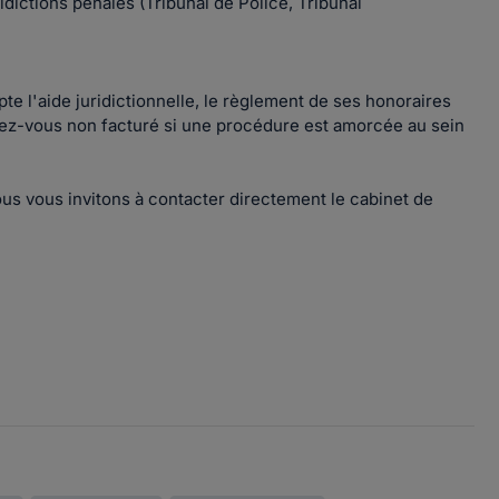
dictions pénales (Tribunal de Police, Tribunal
e l'aide juridictionnelle, le règlement de ses honoraires
ez-vous non facturé si une procédure est amorcée au sein
us vous invitons à contacter directement le cabinet de