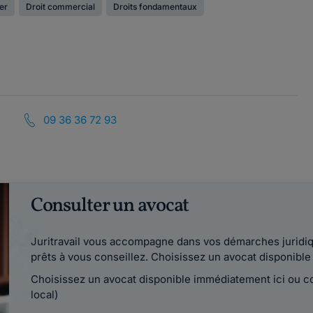
ier
Droit commercial
Droits fondamentaux
09 36 36 72 93
Consulter un avocat
Juritravail vous accompagne dans vos démarches juridiqu
prêts à vous conseillez. Choisissez un avocat disponib
Choisissez un avocat disponible immédiatement ici ou 
local)