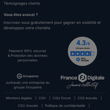
Témoignages clients
Vous êtes avocat ?
Inscrivez-vous gratuitement pour gagner en visibilité et
développez votre clientèle
Paiement 100% sécurisé
& Protection des données
personnelles
Juritravail, une entreprise du
groupe Groupama
Mentions légales
|
CGV
|
CGU Forum
|
CGS Avocats
|
CGU Avocats
|
Politique de confidentialité
|