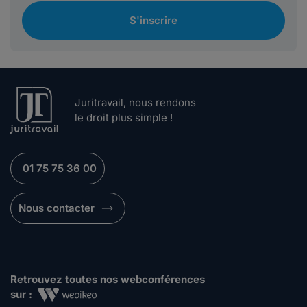
S'inscrire
Juritravail, nous rendons
le droit plus simple !
01 75 75 36 00
Nous contacter
Retrouvez toutes nos webconférences
sur :