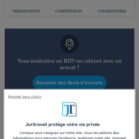
PRÉSENTATION
COMPÉTENCES
COORDONNÉES
Vous souhaitez un RDV en cabinet avec un
avocat ?
Recevoir des devis d'avocats
Reporter sans choisir
3 devis en 48h
Juritravail protège votre vie privée
Lorsque vous naviguez sur notre site, nous recueillons des
informations pour mesurer l’audience, améliorer notre site, interagir