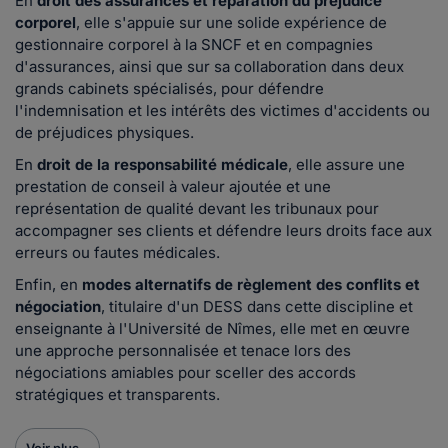
En
droit des assurances et réparation du préjudice
corporel
, elle s'appuie sur une solide expérience de
gestionnaire corporel à la SNCF et en compagnies
d'assurances, ainsi que sur sa collaboration dans deux
grands cabinets spécialisés, pour défendre
l'indemnisation et les intérêts des victimes d'accidents ou
de préjudices physiques.
En
droit de la responsabilité médicale
, elle assure une
prestation de conseil à valeur ajoutée et une
représentation de qualité devant les tribunaux pour
accompagner ses clients et défendre leurs droits face aux
erreurs ou fautes médicales.
Enfin, en
modes alternatifs de règlement des conflits et
négociation
, titulaire d'un DESS dans cette discipline et
enseignante à l'Université de Nîmes, elle met en œuvre
une approche personnalisée et tenace lors des
négociations amiables pour sceller des accords
stratégiques et transparents.