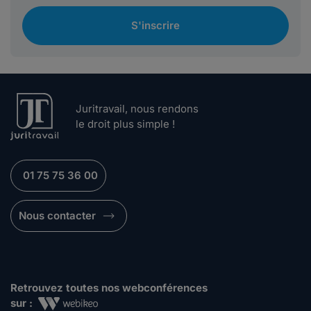
S'inscrire
Juritravail, nous rendons
le droit plus simple !
01 75 75 36 00
Nous contacter
Retrouvez toutes nos webconférences
sur :