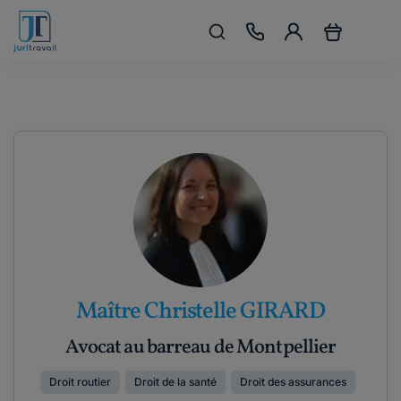
Maître Christelle GIRARD
Avocat au barreau de Montpellier
Droit routier
Droit de la santé
Droit des assurances