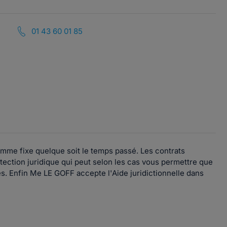
01 43 60 01 85
somme fixe quelque soit le temps passé. Les contrats
ection juridique qui peut selon les cas vous permettre que
res. Enfin Me LE GOFF accepte l'Aide juridictionnelle dans