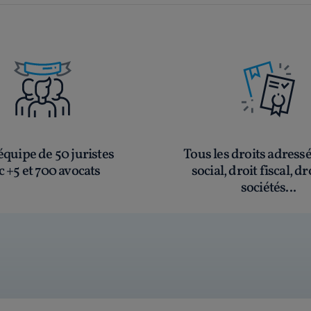
quipe de 50 juristes
Tous les droits adress
c +5 et 700 avocats
social, droit fiscal, dr
sociétés...