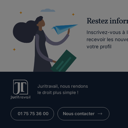
Restez info
Inscrivez-vous à 
recevoir les nouv
votre profil
Juritravail, nous rendons
le droit plus simple !
01 75 75 36 00
Nous contacter