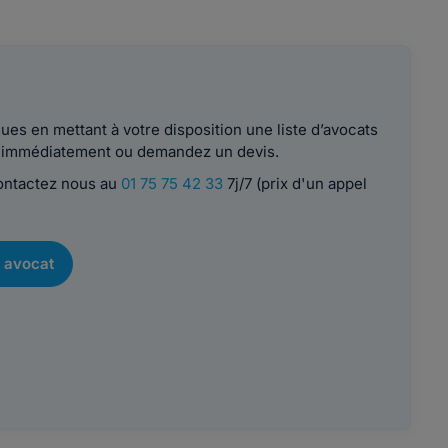
es en mettant à votre disposition une liste d’avocats
le immédiatement ou demandez un devis.
contactez nous au
01 75 75 42 33
7j/7 (prix d'un appel
 avocat