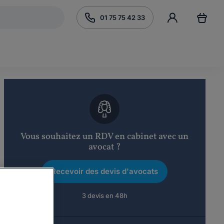
01 75 75 42 33
Vous souhaitez un RDV en cabinet avec un
avocat ?
Recevoir des devis d'avocats
3 devis en 48h