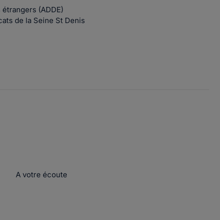
s étrangers (ADDE)
cats de la Seine St Denis
A votre écoute