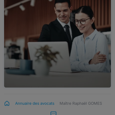
Annuaire des avocats
Maître Raphaël GOMES