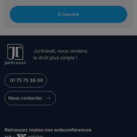
S'inscrire
Juritravail, nous rendons
le droit plus simple !
01 75 75 36 00
Nous contacter
Retrouvez toutes nos webconférences
sur :