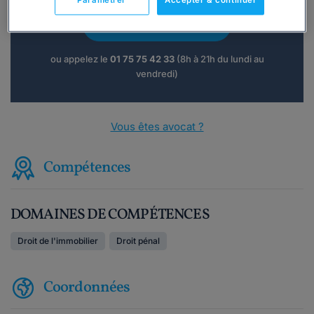
Paramétrer
Accepter & continuer
Consulter immédiatement
ou appelez le
01 75 75 42 33
(8h à 21h du lundi au
vendredi)
Vous êtes avocat ?
Compétences
DOMAINES DE COMPÉTENCES
Droit de l'immobilier
Droit pénal
Coordonnées