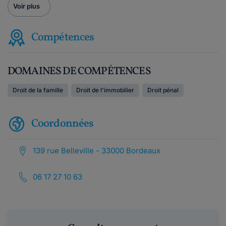
Voir plus
Compétences
DOMAINES DE COMPÉTENCES
Droit de la famille
Droit de l'immobilier
Droit pénal
Coordonnées
139 rue Belleville - 33000 Bordeaux
06 17 27 10 63