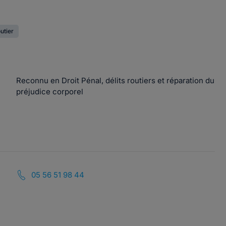
outier
Reconnu en Droit Pénal, délits routiers et réparation du
préjudice corporel
05 56 51 98 44