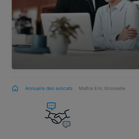
Annuaire des avocats
Maître Eric Grosselle