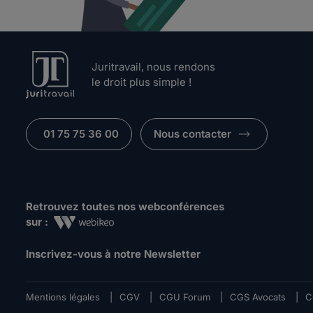
Juritravail, nous rendons
le droit plus simple !
01 75 75 36 00
Nous contacter
Retrouvez toutes nos webconférences
sur :
Inscrivez-vous à notre Newsletter
Mentions légales
|
CGV
|
CGU Forum
|
CGS Avocats
|
C