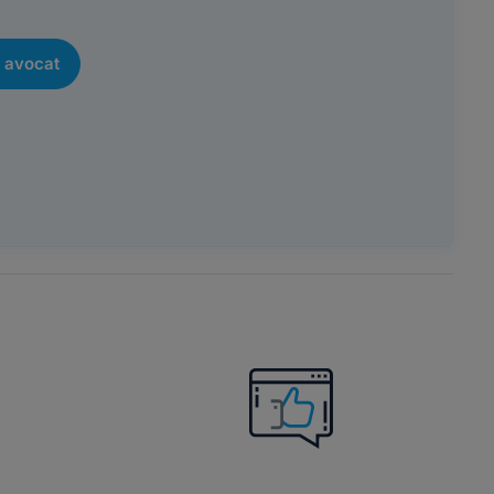
 avocat