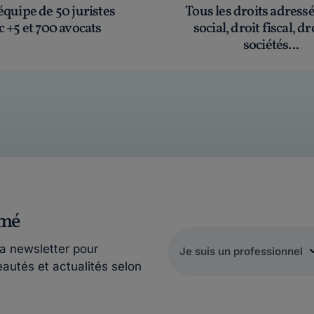
quipe de 50 juristes
Tous les droits adress
c +5 et 700 avocats
social, droit fiscal, dr
sociétés...
rmé
la newsletter pour
eautés et actualités selon