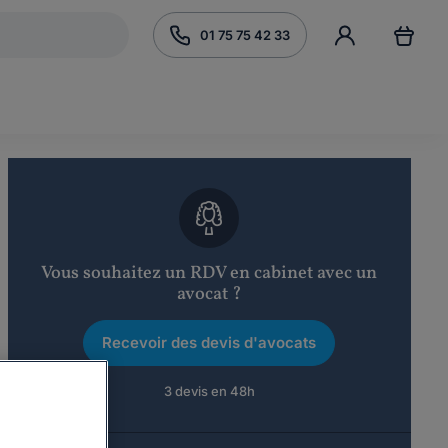
01 75 75 42 33
Vous souhaitez un RDV en cabinet avec un
avocat ?
Recevoir des devis d'avocats
3 devis en 48h