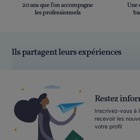
20 ans que l’on accompagne
Une é
les professionnels
ba
Ils partagent leurs expériences
Restez info
Inscrivez-vous à 
recevoir les nouv
votre profil