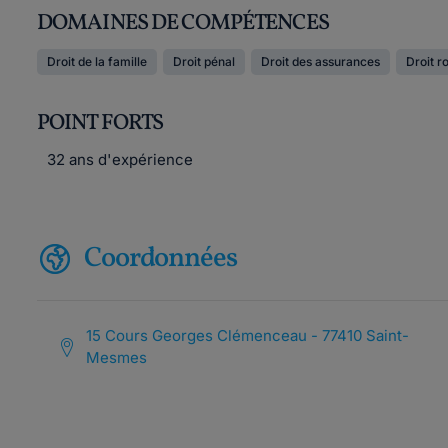
DOMAINES DE COMPÉTENCES
Droit de la famille
Droit pénal
Droit des assurances
Droit r
POINT FORTS
32 ans d'expérience
Coordonnées
15 Cours Georges Clémenceau - 77410 Saint-
Mesmes