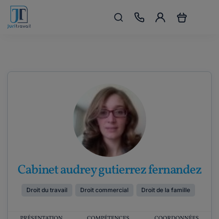
Cabinet audrey gutierrez fernandez
Droit du travail
Droit commercial
Droit de la famille
PRÉSENTATION
COMPÉTENCES
COORDONNÉES