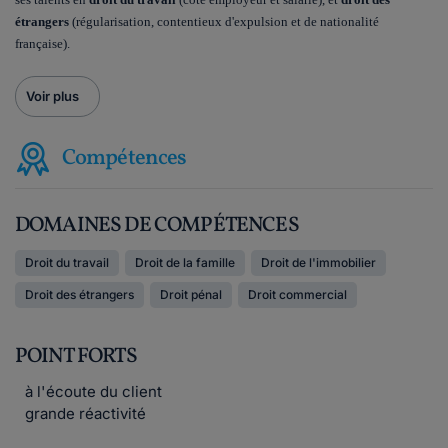
étrangers
(régularisation, contentieux d'expulsion et de nationalité
française).
Voir plus
Compétences
DOMAINES DE COMPÉTENCES
Droit du travail
Droit de la famille
Droit de l'immobilier
Droit des étrangers
Droit pénal
Droit commercial
POINT FORTS
à l'écoute du client
grande réactivité