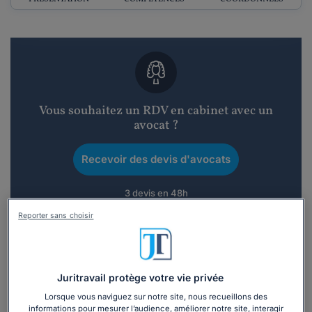
Vous souhaitez un RDV en cabinet avec un
avocat ?
Recevoir des devis d'avocats
3 devis en 48h
Reporter sans choisir
Juritravail protège votre vie privée
Vous souhaitez une consultation par
Lorsque vous naviguez sur notre site, nous recueillons des
téléphone ?
informations pour mesurer l’audience, améliorer notre site, interagir