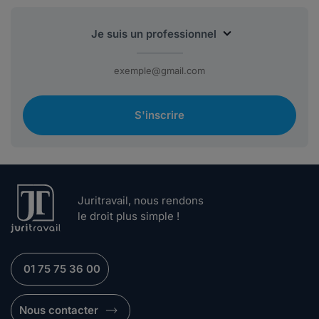
S'inscrire
Juritravail, nous rendons
le droit plus simple !
01 75 75 36 00
Nous contacter