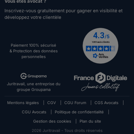
Vous êtes avocat ?
Inscrivez-vous gratuitement pour gagner en visibilité et
développez votre clientèle
Paiement 100% sécurisé
& Protection des données
personnelles
Juritravail, une entreprise du
groupe Groupama
Mentions légales
|
CGV
|
CGU Forum
|
CGS Avocats
|
CGU Avocats
|
Politique de confidentialité
|
Gestion des cookies
|
Plan du site
2026
Juritravail - Tous droits réservés