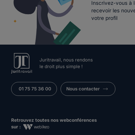
Inscrivez-vous à 
recevoir les nouv
votre profil
Juritravail, nous rendons
le droit plus simple !
01 75 75 36 00
Nous contacter
Retrouvez toutes nos webconférences
sur :