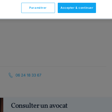
Paramétrer
Accepter & continuer
06 24 18 33 67
Consulter un avocat