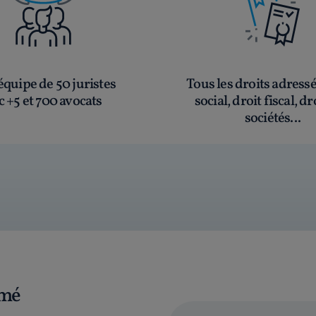
quipe de 50 juristes
Tous les droits adress
c +5 et 700 avocats
social, droit fiscal, dr
sociétés...
rmé