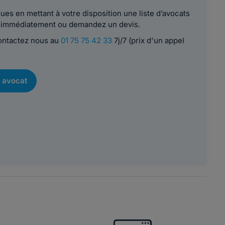
es en mettant à votre disposition une liste d’avocats
le immédiatement ou demandez un devis.
contactez nous au
01 75 75 42 33
7j/7 (prix d'un appel
 avocat