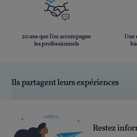
20 ans que l’on accompagne
Une é
les professionnels
ba
Ils partagent leurs expériences
Restez info