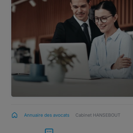
Annuaire des avocats
Cabinet HANSEBOUT