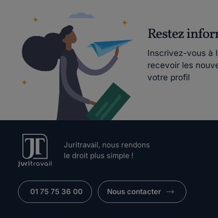
Restez info
Inscrivez-vous à 
recevoir les nouv
votre profil
Juritravail, nous rendons
le droit plus simple !
01 75 75 36 00
Nous contacter