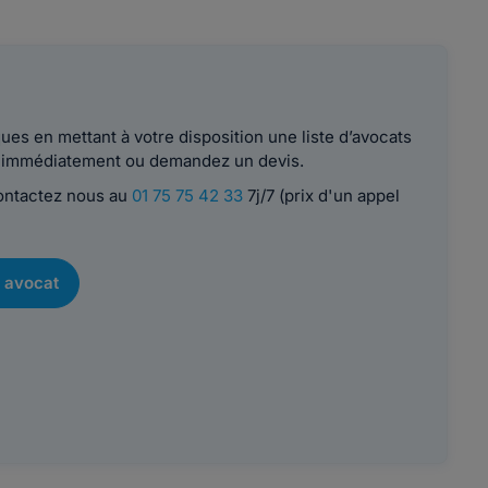
es en mettant à votre disposition une liste d’avocats
le immédiatement ou demandez un devis.
contactez nous au
01 75 75 42 33
7j/7 (prix d'un appel
 avocat