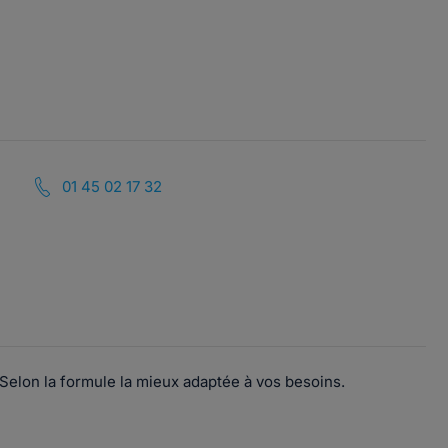
01 45 02 17 32
. Selon la formule la mieux adaptée à vos besoins.