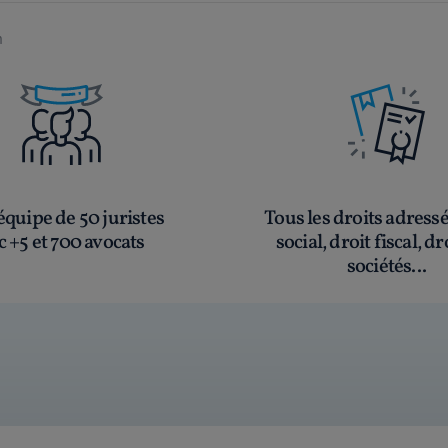
n
quipe de 50 juristes
Tous les droits adress
c +5 et 700 avocats
social, droit fiscal, dr
sociétés...