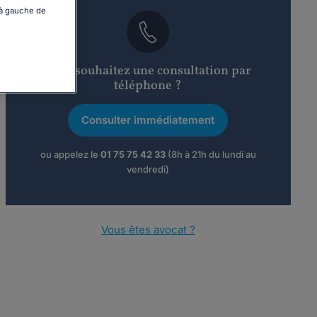
 à gauche de
Vous souhaitez une consultation par
téléphone ?
Consulter immédiatement
ou appelez le
01 75 75 42 33
(8h à 21h du lundi au
vendredi)
Vous êtes avocat ?