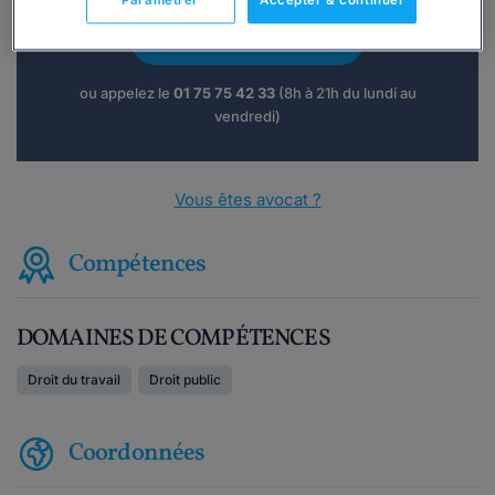
Paramétrer
Accepter & continuer
Consulter immédiatement
ou appelez le
01 75 75 42 33
(8h à 21h du lundi au
vendredi)
Vous êtes avocat ?
Compétences
DOMAINES DE COMPÉTENCES
Droit du travail
Droit public
Coordonnées