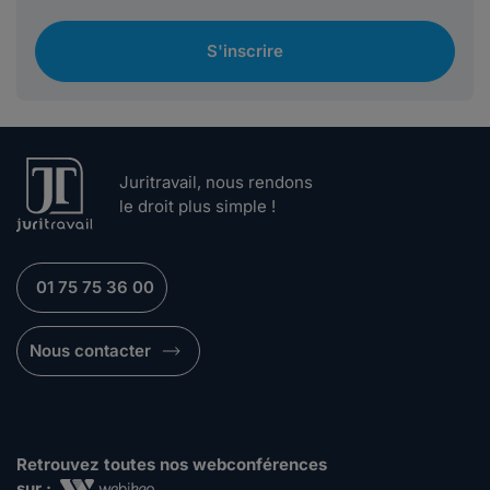
S'inscrire
Juritravail, nous rendons
le droit plus simple !
01 75 75 36 00
Nous contacter
Retrouvez toutes nos webconférences
sur :