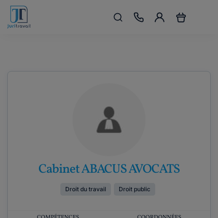
Cabinet ABACUS AVOCATS
Droit du travail
Droit public
COMPÉTENCES
COORDONNÉES