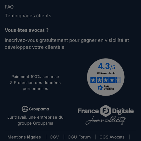
FAQ
Témoignages clients
Vous êtes avocat ?
Inscrivez-vous gratuitement pour gagner en visibilité et
développez votre clientèle
Paiement 100% sécurisé
& Protection des données
personnelles
Juritravail, une entreprise du
groupe Groupama
Mentions légales
|
CGV
|
CGU Forum
|
CGS Avocats
|