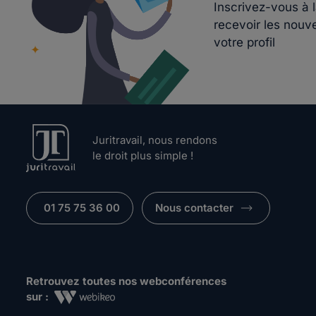
Inscrivez-vous à 
recevoir les nouv
votre profil
Juritravail, nous rendons
le droit plus simple !
01 75 75 36 00
Nous contacter
Retrouvez toutes nos webconférences
sur :