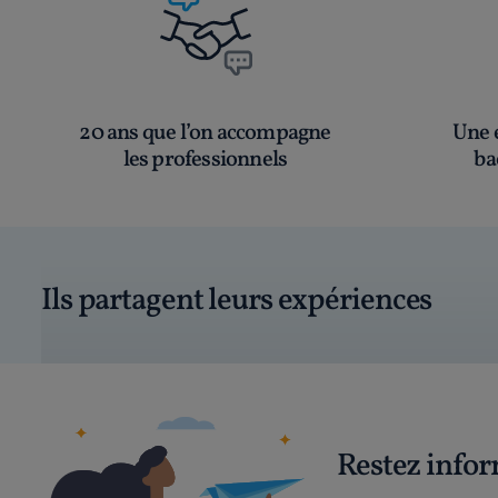
20 ans que l’on accompagne
Une é
les professionnels
ba
Ils partagent leurs expériences
Restez info