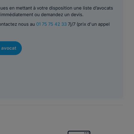
es en mettant à votre disposition une liste d’avocats
le immédiatement ou demandez un devis.
contactez nous au
01 75 75 42 33
7j/7 (prix d'un appel
 avocat