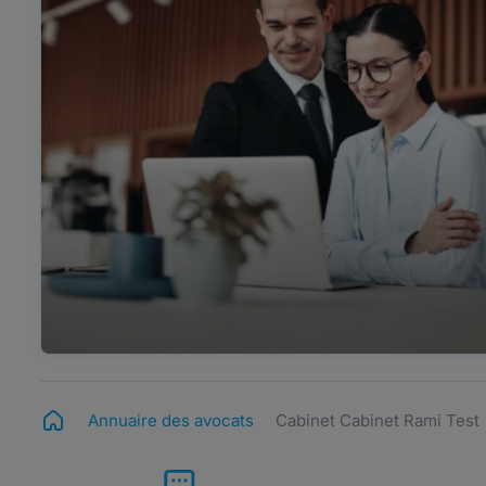
Annuaire des avocats
Cabinet Cabinet Rami Test