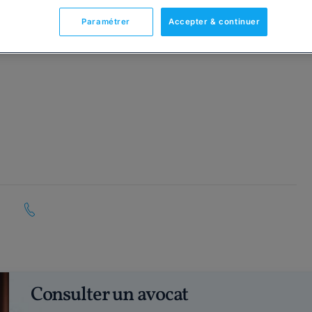
Paramétrer
Accepter & continuer
Consulter un avocat