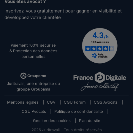
Vous êtes avocat ?
Inscrivez-vous gratuitement pour gagner en visibilité et
développez votre clientèle
Paiement 100% sécurisé
& Protection des données
personnelles
Juritravail, une entreprise du
groupe Groupama
Mentions légales
|
CGV
|
CGU Forum
|
CGS Avocats
|
CGU Avocats
|
Politique de confidentialité
|
Gestion des cookies
|
Plan du site
2026
Juritravail - Tous droits réservés