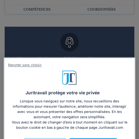
COMPÉTENCES
COORDONNÉES
Vous souhaitez un RDV en cabinet avec un
avocat ?
Reporter sans choisir
Recevoir des devis d'avocats
Juritravail protège votre vie privée
3 devis en 48h
Lorsque vous naviguez sur notre site, nous recueillons des
informations pour mesurer l’audience, améliorer notre site, interagir
avec vous et vous présenter des offres personnalisées. En les
autorisant, votre navigation sera simplifiée.
Vous avez le droit de changer d’avis à tout moment en cliquant sur le
bouton cookie en bas à gauche de chaque page Juritravail.com
Vous souhaitez une consultation par