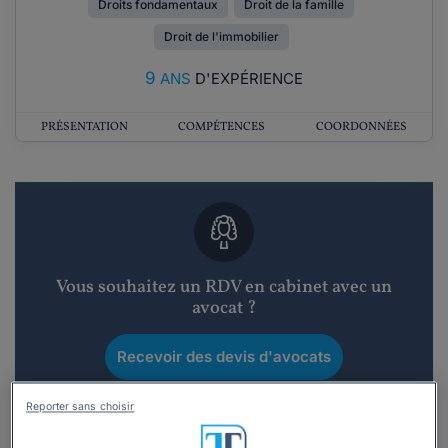
Droits fondamentaux
Droit de la famille
Droit de l'immobilier
9
ANS
D'EXPÉRIENCE
PRÉSENTATION
COMPÉTENCES
COORDONNÉES
Vous souhaitez un RDV en cabinet avec un
avocat ?
Recevoir des devis d'avocats
3 devis en 48h
Reporter sans choisir