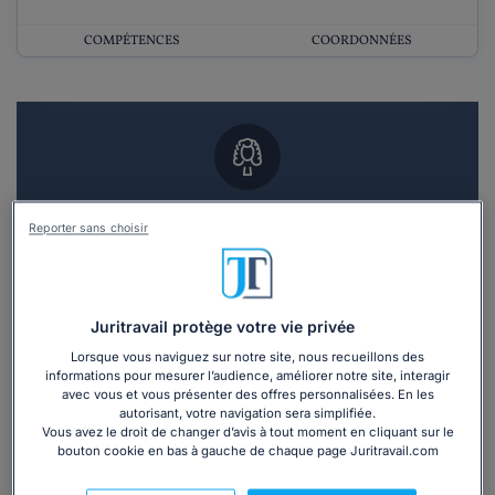
COMPÉTENCES
COORDONNÉES
Vous souhaitez un RDV en cabinet avec un
Reporter sans choisir
avocat ?
Recevoir des devis d'avocats
Juritravail protège votre vie privée
3 devis en 48h
Lorsque vous naviguez sur notre site, nous recueillons des
informations pour mesurer l’audience, améliorer notre site, interagir
avec vous et vous présenter des offres personnalisées. En les
autorisant, votre navigation sera simplifiée.
Vous avez le droit de changer d’avis à tout moment en cliquant sur le
bouton cookie en bas à gauche de chaque page Juritravail.com