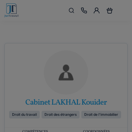
Cabinet LAKHAL Kouider
Droit du travail
Droit des étrangers
Droit de l'immobilier
COMPÉTENCES
COORDONNÉES