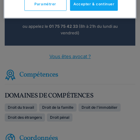
Paramétrer
Accepter & continuer
Consulter immédiatement
ou appelez le
01 75 75 42 33
(8h à 21h du lundi au
vendredi)
Vous êtes avocat ?
Compétences
DOMAINES DE COMPÉTENCES
Droit du travail
Droit de la famille
Droit de l'immobilier
Droit des étrangers
Droit pénal
Coordonnées