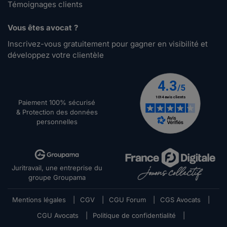
Témoignages clients
Vous êtes avocat ?
Inscrivez-vous gratuitement pour gagner en visibilité et
développez votre clientèle
Paiement 100% sécurisé
& Protection des données
personnelles
Juritravail, une entreprise du
groupe Groupama
Mentions légales
|
CGV
|
CGU Forum
|
CGS Avocats
|
CGU Avocats
|
Politique de confidentialité
|