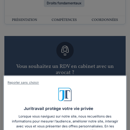
Droits fondamentaux
PRÉSENTATION
COMPÉTENCES
COORDONNÉES
Vous souhaitez un RDV en cabinet avec un
avocat ?
Reporter sans choisir
Recevoir des devis d'avocats
3 devis en 48h
Juritravail protège votre vie privée
Lorsque vous naviguez sur notre site, nous recueillons des
informations pour mesurer l’audience, améliorer notre site, interagir
avec vous et vous présenter des offres personnalisées. En les