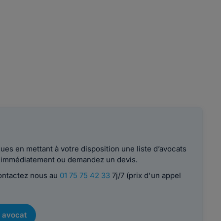
es en mettant à votre disposition une liste d’avocats
le immédiatement ou demandez un devis.
contactez nous au
01 75 75 42 33
7j/7 (prix d'un appel
 avocat