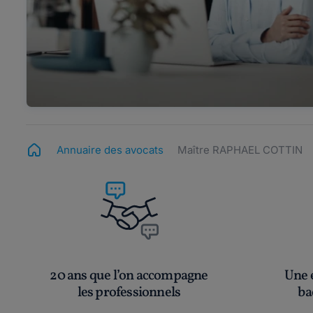
Annuaire des avocats
Maître RAPHAEL COTTIN
20 ans que l’on accompagne
Une é
les professionnels
ba