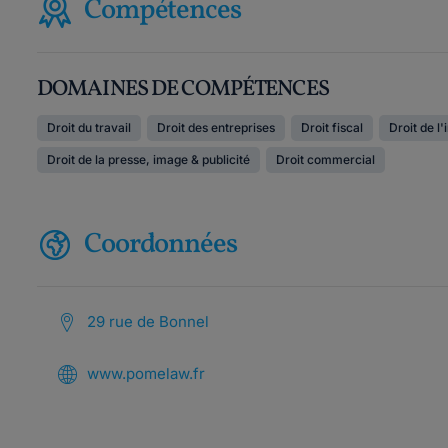
Compétences
DOMAINES DE COMPÉTENCES
Droit du travail
Droit des entreprises
Droit fiscal
Droit de l
Droit de la presse, image & publicité
Droit commercial
Coordonnées
29 rue de Bonnel
www.pomelaw.fr