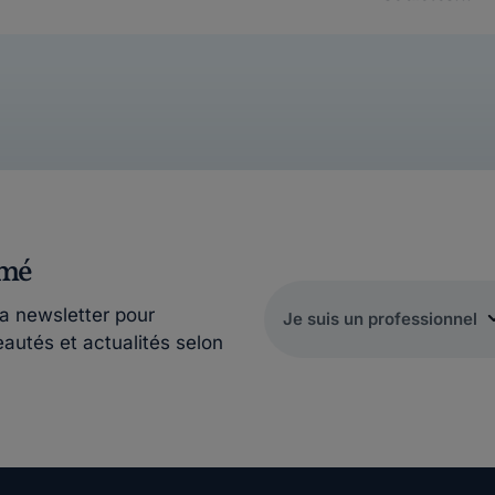
rmé
la newsletter pour
eautés et actualités selon