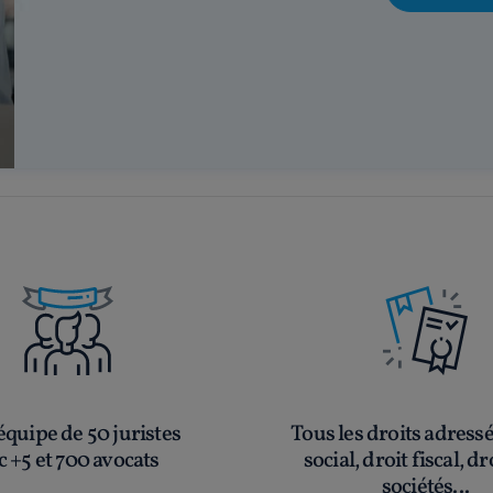
quipe de 50 juristes
Tous les droits adress
c +5 et 700 avocats
social, droit fiscal, dr
sociétés...