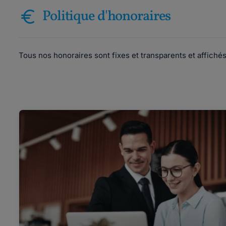
Politique d'honoraires
Tous nos honoraires sont fixes et transparents et affiché