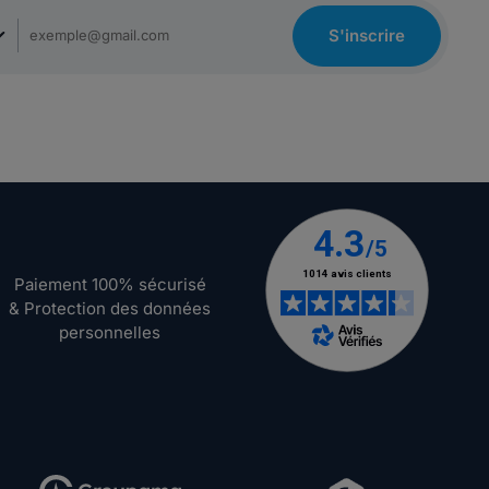
S'inscrire
Paiement 100% sécurisé
& Protection des données
personnelles