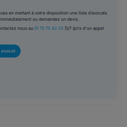
es en mettant à votre disposition une liste d’avocats
le immédiatement ou demandez un devis.
contactez nous au
01 75 75 42 33
7j/7 (prix d'un appel
 avocat