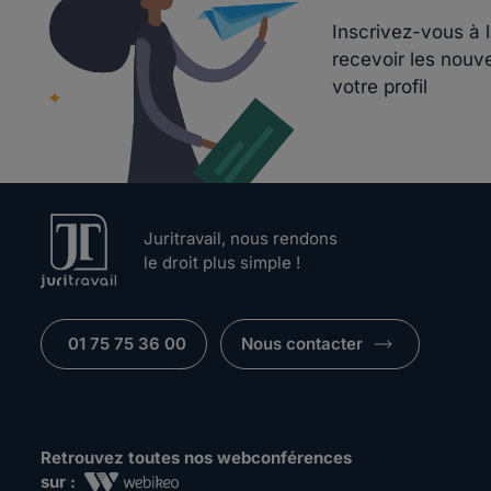
Inscrivez-vous à 
recevoir les nouv
votre profil
Juritravail, nous rendons
le droit plus simple !
01 75 75 36 00
Nous contacter
Retrouvez toutes nos webconférences
sur :