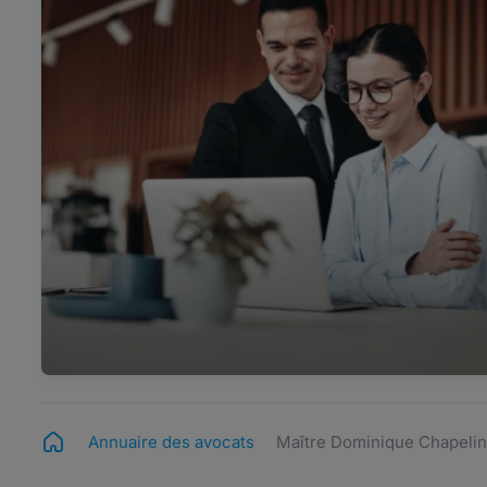
Annuaire des avocats
Maître Dominique Chapelin