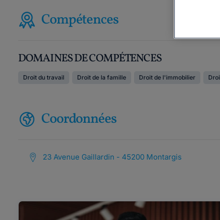
Compétences
DOMAINES DE COMPÉTENCES
Droit du travail
Droit de la famille
Droit de l'immobilier
Droi
Coordonnées
23 Avenue Gaillardin - 45200 Montargis