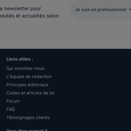
la newsletter pour
eautés et actualités selon
Liens utiles :
Qui sommes-nous
L'équipe de rédaction
Principes éditoriaux
Codes et articles de loi
Forum
FAQ
Témoignages clients
Vous êtes avocat ?