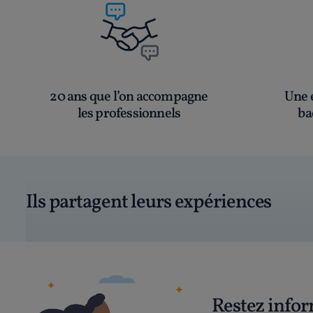
20 ans que l’on accompagne
Une é
les professionnels
ba
Ils partagent leurs expériences
Restez info