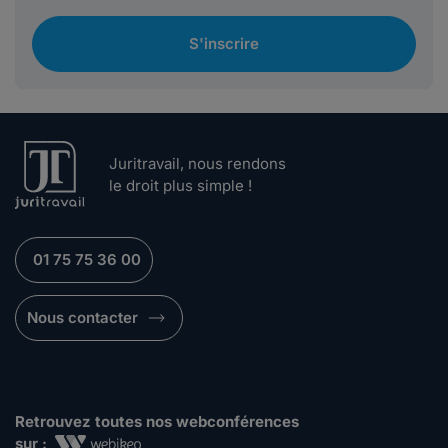
S'inscrire
Juritravail, nous rendons
le droit plus simple !
01 75 75 36 00
Nous contacter
Retrouvez toutes nos webconférences
sur :