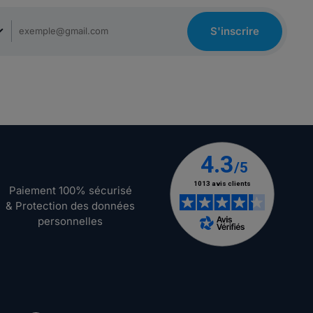
S'inscrire
Paiement 100% sécurisé
& Protection des données
personnelles