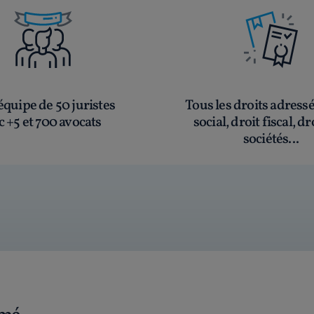
quipe de 50 juristes
Tous les droits adress
c +5 et 700 avocats
social, droit fiscal, dr
sociétés...