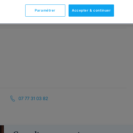
Paramétrer
Accepter & continuer
07 77 31 03 82