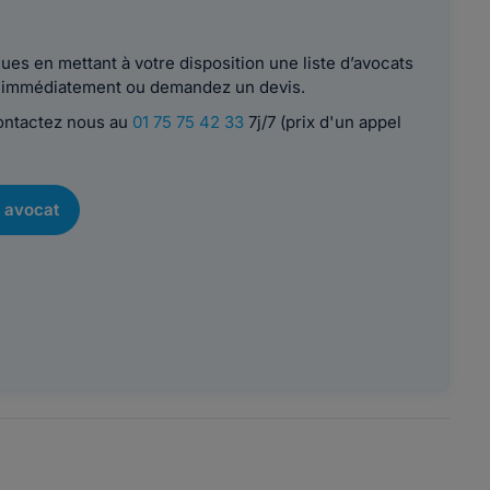
es en mettant à votre disposition une liste d’avocats
le immédiatement ou demandez un devis.
contactez nous au
01 75 75 42 33
7j/7 (prix d'un appel
 avocat