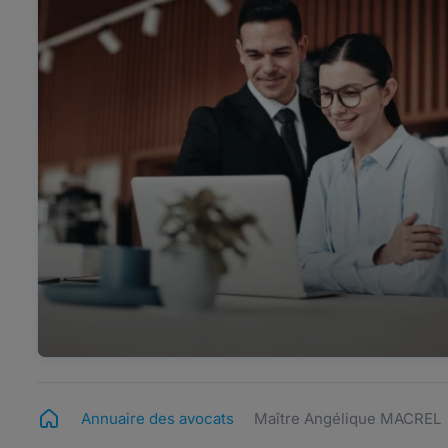
Annuaire des avocats
Maître Angélique MACREL