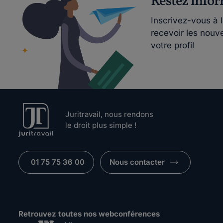
Restez info
Inscrivez-vous à 
recevoir les nouv
votre profil
Juritravail, nous rendons
le droit plus simple !
01 75 75 36 00
Nous contacter
Retrouvez toutes nos webconférences