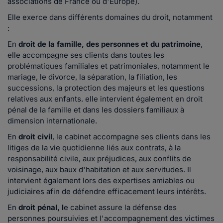
associations de France ou d'Europe).
Elle exerce dans différents domaines du droit, notamment
:
En
droit de la famille, des personnes et du patrimoine
,
elle accompagne ses clients dans toutes les
problématiques familiales et patrimoniales, notamment le
mariage, le divorce, la séparation, la filiation, les
successions, la protection des majeurs et les questions
relatives aux enfants. elle intervient également en droit
pénal de la famille et dans les dossiers familiaux à
dimension internationale.
En
droit civil
, le cabinet accompagne ses clients dans les
litiges de la vie quotidienne liés aux contrats, à la
responsabilité civile, aux préjudices, aux conflits de
voisinage, aux baux d'habitation et aux servitudes. Il
intervient également lors des expertises amiables ou
judiciaires afin de défendre efficacement leurs intérêts.
En
droit pénal, l
e cabinet assure la défense des
personnes poursuivies et l'accompagnement des victimes