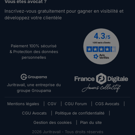
Vous êtes avocat ?
Inscrivez-vous gratuitement pour gagner en visibilité et
développez votre clientèle
Paiement 100% sécurisé
& Protection des données
personnelles
Juritravail, une entreprise du
groupe Groupama
Mentions légales
|
CGV
|
CGU Forum
|
CGS Avocats
|
CGU Avocats
|
Politique de confidentialité
|
Gestion des cookies
|
Plan du site
2026
Juritravail - Tous droits réservés