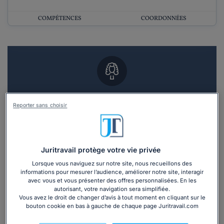
COMPÉTENCES
COORDONNÉES
Vous souhaitez un RDV en cabinet avec un
Reporter sans choisir
avocat ?
Recevoir des devis d'avocats
Juritravail protège votre vie privée
3 devis en 48h
Lorsque vous naviguez sur notre site, nous recueillons des
informations pour mesurer l’audience, améliorer notre site, interagir
avec vous et vous présenter des offres personnalisées. En les
autorisant, votre navigation sera simplifiée.
Vous avez le droit de changer d’avis à tout moment en cliquant sur le
bouton cookie en bas à gauche de chaque page Juritravail.com