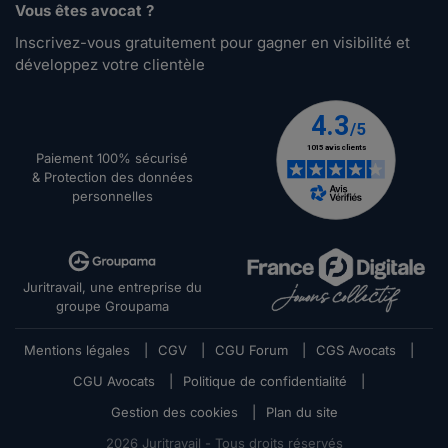
Vous êtes avocat ?
Inscrivez-vous gratuitement pour gagner en visibilité et
développez votre clientèle
Paiement 100% sécurisé
& Protection des données
personnelles
Juritravail, une entreprise du
groupe Groupama
Mentions légales
|
CGV
|
CGU Forum
|
CGS Avocats
|
CGU Avocats
|
Politique de confidentialité
|
Gestion des cookies
|
Plan du site
2026
Juritravail - Tous droits réservés