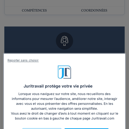
COMPÉTENCES
COORDONNÉES
Vous souhaitez un RDV en cabinet avec un
Reporter sans choisir
avocat ?
Recevoir des devis d'avocats
Juritravail protège votre vie privée
3 devis en 48h
Lorsque vous naviguez sur notre site, nous recueillons des
informations pour mesurer l’audience, améliorer notre site, interagir
avec vous et vous présenter des offres personnalisées. En les
autorisant, votre navigation sera simplifiée.
Vous avez le droit de changer d’avis à tout moment en cliquant sur le
bouton cookie en bas à gauche de chaque page Juritravail.com