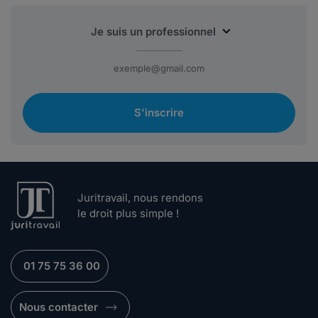
S'inscrire
Juritravail, nous rendons
le droit plus simple !
01 75 75 36 00
Nous contacter