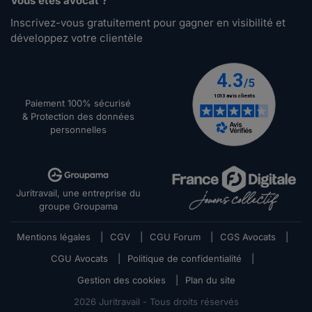
Vous êtes avocat ?
Inscrivez-vous gratuitement pour gagner en visibilité et
développez votre clientèle
Paiement 100% sécurisé
& Protection des données
personnelles
Juritravail, une entreprise du
groupe Groupama
Mentions légales
|
CGV
|
CGU Forum
|
CGS Avocats
|
CGU Avocats
|
Politique de confidentialité
|
Gestion des cookies
|
Plan du site
2026
Juritravail - Tous droits réservés