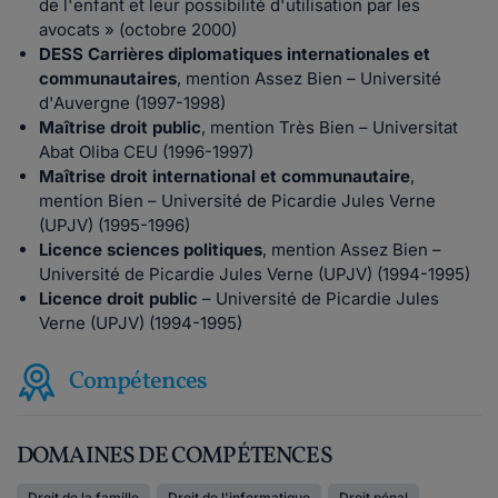
de l'enfant et leur possibilité d'utilisation par les
avocats » (octobre 2000)
DESS Carrières diplomatiques internationales et
communautaires
, mention Assez Bien – Université
d'Auvergne (1997-1998)
Maîtrise droit public
, mention Très Bien – Universitat
Abat Oliba CEU (1996-1997)
Maîtrise droit international et communautaire
,
mention Bien – Université de Picardie Jules Verne
(UPJV) (1995-1996)
Licence sciences politiques
, mention Assez Bien –
Université de Picardie Jules Verne (UPJV) (1994-1995)
Licence droit public
– Université de Picardie Jules
Verne (UPJV) (1994-1995)
Compétences
DOMAINES DE COMPÉTENCES
Droit de la famille
Droit de l'informatique
Droit pénal