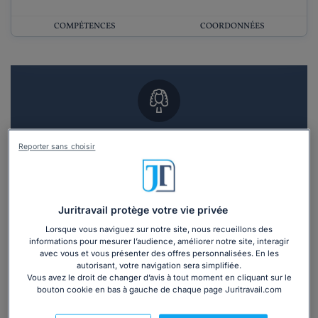
COMPÉTENCES
COORDONNÉES
Vous souhaitez un RDV en cabinet avec un
Reporter sans choisir
avocat ?
Recevoir des devis d'avocats
Juritravail protège votre vie privée
3 devis en 48h
Lorsque vous naviguez sur notre site, nous recueillons des
informations pour mesurer l’audience, améliorer notre site, interagir
avec vous et vous présenter des offres personnalisées. En les
autorisant, votre navigation sera simplifiée.
Vous avez le droit de changer d’avis à tout moment en cliquant sur le
bouton cookie en bas à gauche de chaque page Juritravail.com