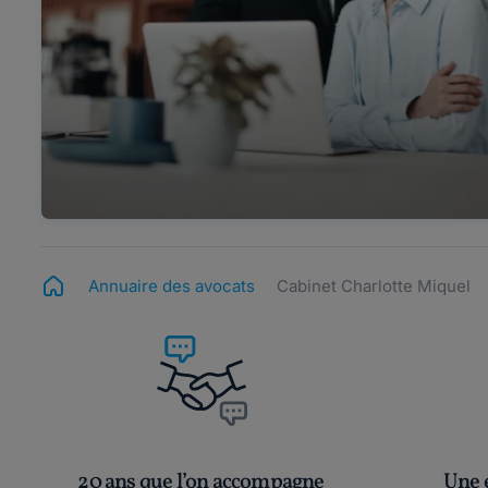
Annuaire des avocats
Cabinet Charlotte Miquel
20 ans que l’on accompagne
Une é