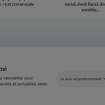
c +5 et 700 avocats
social, droit fiscal, dr
sociétés...
rmé
la newsletter pour
eautés et actualités selon