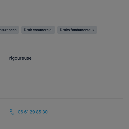
assurances
Droit commercial
Droits fondamentaux
rigoureuse
06 61 29 85 30