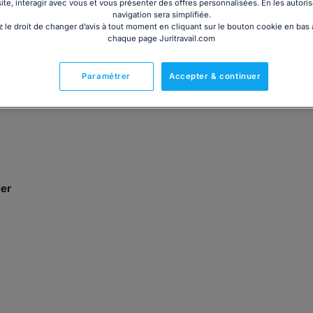
site, interagir avec vous et vous présenter des offres personnalisées. En les autoris
navigation sera simplifiée.
 le droit de changer d’avis à tout moment en cliquant sur le bouton cookie en bas
chaque page Juritravail.com
 d'affaires parisien, je mets au service des particuliers
Paramétrer
Accepter & continuer
 aussi bien en conseil qu'en contentieux.
ier