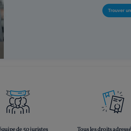
Trouver un
quipe de 50 juristes
Tous les droits adress