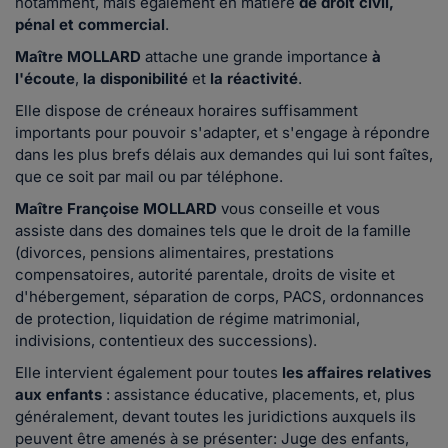
notamment, mais également en matière
de droit civil,
pénal et commercial
.
Maître MOLLARD
attache une grande importance
à
l'écoute
,
la disponibilité
et
la réactivité
.
Elle dispose de créneaux horaires suffisamment
importants pour pouvoir s'adapter, et s'engage à répondre
dans les plus brefs délais aux demandes qui lui sont faîtes,
que ce soit par mail ou par téléphone.
Maître Françoise MOLLARD
vous conseille et vous
assiste dans des domaines tels que le droit de la famille
(divorces, pensions alimentaires, prestations
compensatoires, autorité parentale, droits de visite et
d'hébergement, séparation de corps, PACS, ordonnances
de protection, liquidation de régime matrimonial,
indivisions, contentieux des successions).
Elle intervient également pour toutes
les affaires relatives
aux enfants
: assistance éducative, placements, et, plus
généralement, devant toutes les juridictions auxquels ils
peuvent être amenés à se présenter: Juge des enfants,