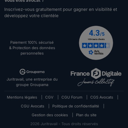
Vous êtes avocat ?
Inscrivez-vous gratuitement pour gagner en visibilité et
développez votre clientèle
Paiement 100% sécurisé
& Protection des données
personnelles
Juritravail, une entreprise du
groupe Groupama
Mentions légales
|
CGV
|
CGU Forum
|
CGS Avocats
|
CGU Avocats
|
Politique de confidentialité
|
Gestion des cookies
|
Plan du site
2026
Juritravail - Tous droits réservés