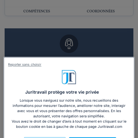
COMPÉTENCES
COORDONNÉES
Vous souhaitez un RDV en cabinet avec un
Reporter sans choisir
avocat ?
Recevoir des devis d'avocats
Juritravail protège votre vie privée
3 devis en 48h
Lorsque vous naviguez sur notre site, nous recueillons des
informations pour mesurer l’audience, améliorer notre site, interagir
avec vous et vous présenter des offres personnalisées. En les
autorisant, votre navigation sera simplifiée.
Vous avez le droit de changer d’avis à tout moment en cliquant sur le
bouton cookie en bas à gauche de chaque page Juritravail.com