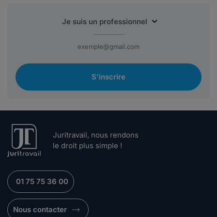
S'inscrire
Juritravail, nous rendons
le droit plus simple !
01 75 75 36 00
Nous contacter