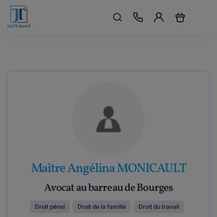
Maître Angélina MONICAULT
Avocat au barreau de Bourges
Droit pénal
Droit de la famille
Droit du travail