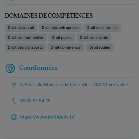
DOMAINES DE COMPÉTENCES
Droit du travail
Droit des entreprises
Droit de la famille
Droit de l'immobilier
Droit public
Droit de la santé
Droit des transports
Droit commercial
Droit routier
Coordonnées
5 Pass. du Marquis de la Londe - 78000 Versailles
01 39 51 54 15
https://www.jurifidelis.fr/