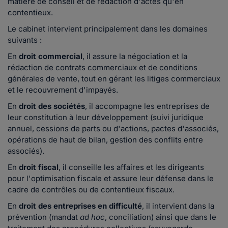
matière de conseil et de rédaction d'actes qu'en
contentieux.
Le cabinet intervient principalement dans les domaines
suivants :
En
droit commercial
, il assure la négociation et la
rédaction de contrats commerciaux et de conditions
générales de vente, tout en gérant les litiges commerciaux
et le recouvrement d'impayés.
En
droit des sociétés
, il accompagne les entreprises de
leur constitution à leur développement (suivi juridique
annuel, cessions de parts ou d'actions, pactes d'associés,
opérations de haut de bilan, gestion des conflits entre
associés).
En
droit fiscal
, il conseille les affaires et les dirigeants
pour l'optimisation fiscale et assure leur défense dans le
cadre de contrôles ou de contentieux fiscaux.
En
droit des entreprises en difficulté
, il intervient dans la
prévention (mandat
ad hoc
, conciliation) ainsi que dans le