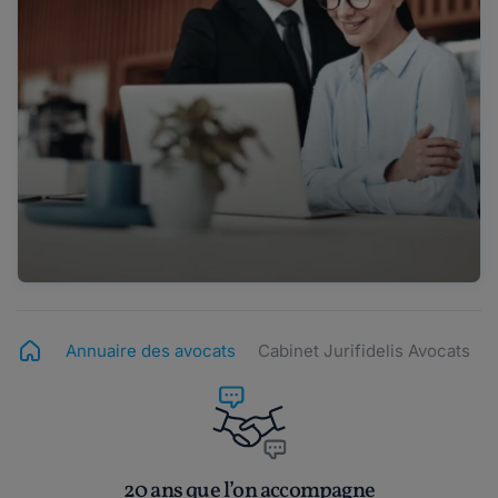
Annuaire des avocats
Cabinet Jurifidelis Avocats
20 ans que l’on accompagne