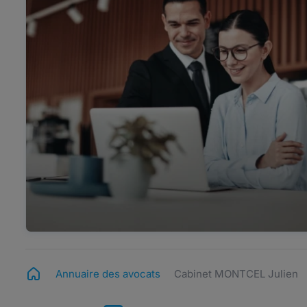
Annuaire des avocats
Cabinet MONTCEL Julien