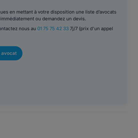
es en mettant à votre disposition une liste d’avocats
le immédiatement ou demandez un devis.
contactez nous au
01 75 75 42 33
7j/7 (prix d'un appel
 avocat