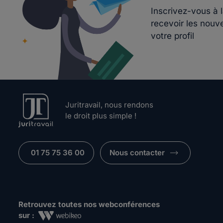
Inscrivez-vous à 
recevoir les nouv
votre profil
Juritravail, nous rendons
le droit plus simple !
01 75 75 36 00
Nous contacter
Retrouvez toutes nos webconférences
sur :