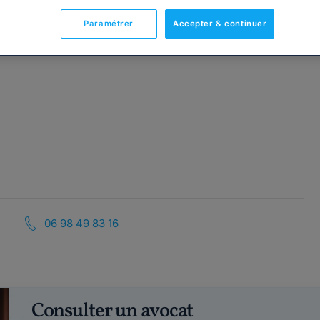
Paramétrer
Accepter & continuer
06 98 49 83 16
Consulter un avocat