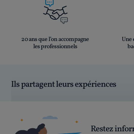
20 ans que l’on accompagne
Une é
les professionnels
ba
Ils partagent leurs expériences
Restez info