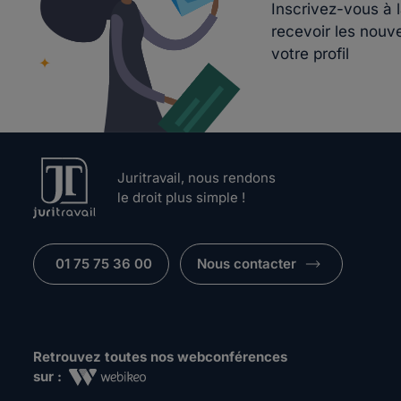
Inscrivez-vous à 
recevoir les nouv
votre profil
Juritravail, nous rendons
le droit plus simple !
01 75 75 36 00
Nous contacter
Retrouvez toutes nos webconférences
sur :