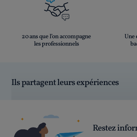
20 ans que l’on accompagne
Une é
les professionnels
ba
Ils partagent leurs expériences
Restez info