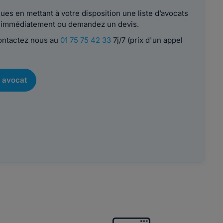
es en mettant à votre disposition une liste d’avocats
le immédiatement ou demandez un devis.
contactez nous au
01 75 75 42 33
7j/7 (prix d'un appel
 avocat