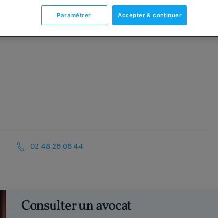
Paramétrer
Accepter & continuer
02 48 26 06 44
Consulter un avocat