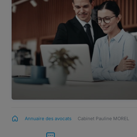
Annuaire des avocats
Cabinet Pauline MOREL