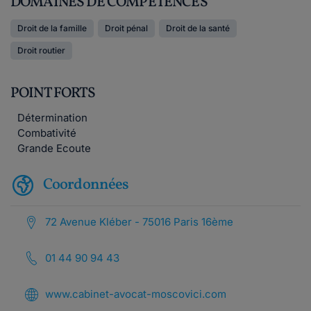
DOMAINES DE COMPÉTENCES
Droit de la famille
Droit pénal
Droit de la santé
Droit routier
POINT FORTS
Détermination
Combativité
Grande Ecoute
Coordonnées
72 Avenue Kléber - 75016 Paris 16ème
01 44 90 94 43
www.cabinet-avocat-moscovici.com