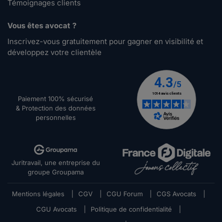
Témoignages clients
Vous êtes avocat ?
Inscrivez-vous gratuitement pour gagner en visibilité et
développez votre clientèle
Paiement 100% sécurisé
& Protection des données
personnelles
Juritravail, une entreprise du
groupe Groupama
Mentions légales
|
CGV
|
CGU Forum
|
CGS Avocats
|
CGU Avocats
|
Politique de confidentialité
|