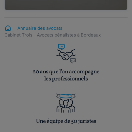
Annuaire des avocats
Cabinet Trois - Avocats pénalistes à Bordeaux
20 ans que l’on accompagne
les professionnels
Une équipe de 50 juristes