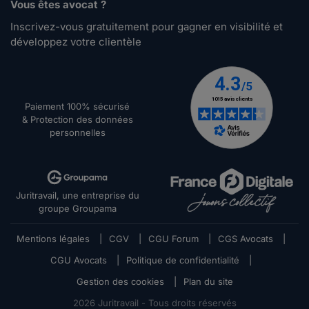
Vous êtes avocat ?
Inscrivez-vous gratuitement pour gagner en visibilité et
développez votre clientèle
Paiement 100% sécurisé
& Protection des données
personnelles
Juritravail, une entreprise du
groupe Groupama
Mentions légales
|
CGV
|
CGU Forum
|
CGS Avocats
|
CGU Avocats
|
Politique de confidentialité
|
Gestion des cookies
|
Plan du site
2026
Juritravail - Tous droits réservés