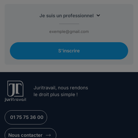
S'inscrire
Juritravail, nous rendons
le droit plus simple !
01 75 75 36 00
Nous contacter