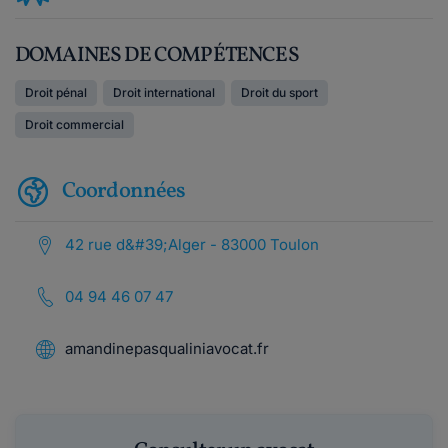
DOMAINES DE COMPÉTENCES
Droit pénal
Droit international
Droit du sport
Droit commercial
Coordonnées
42 rue d&#39;Alger - 83000 Toulon
04 94 46 07 47
amandinepasqualiniavocat.fr