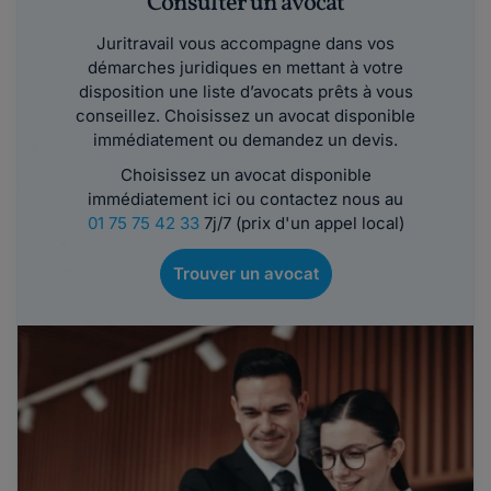
Consulter un avocat
Juritravail vous accompagne dans vos
démarches juridiques en mettant à votre
disposition une liste d’avocats prêts à vous
conseillez. Choisissez un avocat disponible
immédiatement ou demandez un devis.
Choisissez un avocat disponible
immédiatement ici ou contactez nous au
01 75 75 42 33
7j/7 (prix d'un appel local)
Trouver un avocat