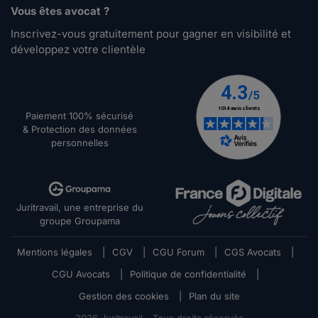
Vous êtes avocat ?
Inscrivez-vous gratuitement pour gagner en visibilité et
développez votre clientèle
Paiement 100% sécurisé
& Protection des données
personnelles
Juritravail, une entreprise du
groupe Groupama
Mentions légales
|
CGV
|
CGU Forum
|
CGS Avocats
|
CGU Avocats
|
Politique de confidentialité
|
Gestion des cookies
|
Plan du site