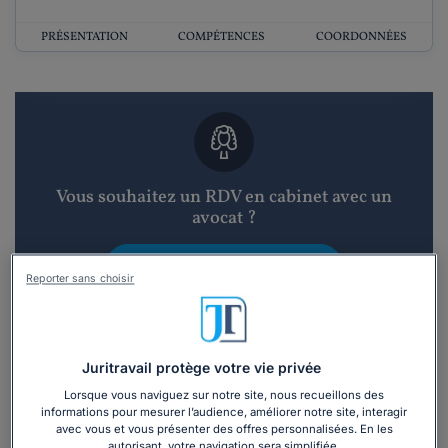
PRÉSENTATION
COMPÉTENCES
COORDONNÉES
Vous souhaitez un RDV en cabinet avec un
avocat ?
Recevoir des devis d'avocats
Reporter sans choisir
3 devis en 48h
Juritravail protège votre vie privée
Lorsque vous naviguez sur notre site, nous recueillons des
informations pour mesurer l’audience, améliorer notre site, interagir
avec vous et vous présenter des offres personnalisées. En les
autorisant, votre navigation sera simplifiée.